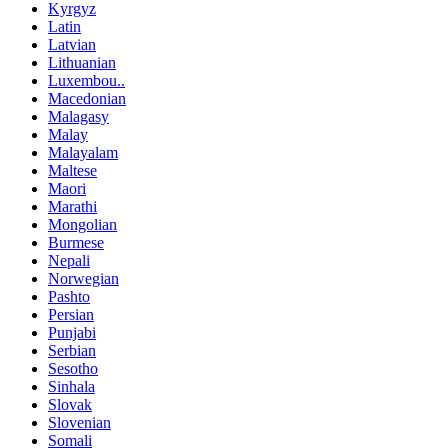
Kyrgyz
Latin
Latvian
Lithuanian
Luxembou..
Macedonian
Malagasy
Malay
Malayalam
Maltese
Maori
Marathi
Mongolian
Burmese
Nepali
Norwegian
Pashto
Persian
Punjabi
Serbian
Sesotho
Sinhala
Slovak
Slovenian
Somali