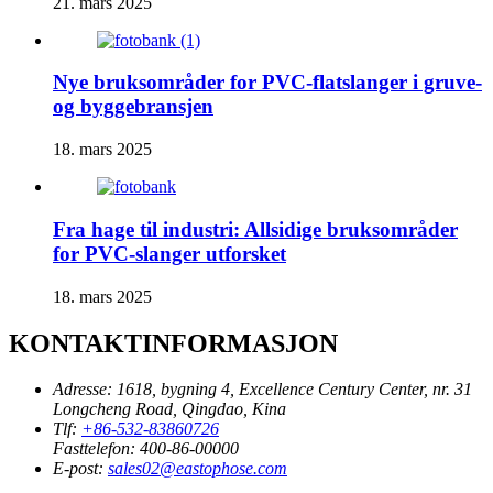
21. mars 2025
Nye bruksområder for PVC-flatslanger i gruve-
og byggebransjen
18. mars 2025
Fra hage til industri: Allsidige bruksområder
for PVC-slanger utforsket
18. mars 2025
KONTAKTINFORMASJON
Adresse:
1618, bygning 4, Excellence Century Center, nr. 31
Longcheng Road, Qingdao, Kina
Tlf:
+86-532-83860726
Fasttelefon:
400-86-00000
E-post:
sales02@eastophose.com