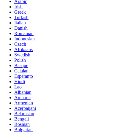
Arabic
Irish
Greek
Turkish
Italian
Danish
Romanian
Indonesian
Czech
Afrikaans
Swedish
Polish
Basque
Catalan
Esperanto
Hindi
Lao
Albanian
Amharic
Armenian
Azerbaijani
Belarusian
Bengali
Bosnian
Bulgarian