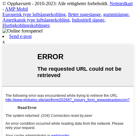
© Opphavsrett - 2010-2023: Alle rettigheter forbeholdt.
Nettstedkart
-
AMP Mobil
Europeisk type luftslangekobling
,
flettet sugeslange
,
gummislange
,
Amerikansk type luftslangekobling
,
Industriell slange
,
Hurtigkoblingskoblinger
,
Send e-post
x