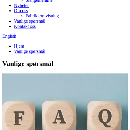
Slangeklemme
Nyheter
Om oss
Fabrikkomvisning
Vanlige spørsmål
Kontakt oss
English
Hjem
Vanlige spørsmål
Vanlige spørsmål