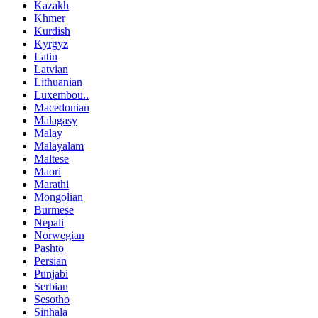
Kazakh
Khmer
Kurdish
Kyrgyz
Latin
Latvian
Lithuanian
Luxembou..
Macedonian
Malagasy
Malay
Malayalam
Maltese
Maori
Marathi
Mongolian
Burmese
Nepali
Norwegian
Pashto
Persian
Punjabi
Serbian
Sesotho
Sinhala