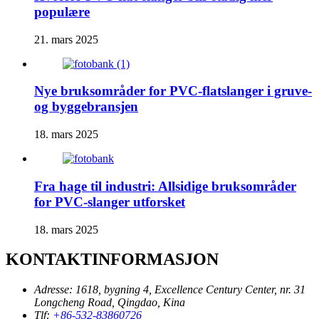
populære
21. mars 2025
Nye bruksområder for PVC-flatslanger i gruve-
og byggebransjen
18. mars 2025
Fra hage til industri: Allsidige bruksområder
for PVC-slanger utforsket
18. mars 2025
KONTAKTINFORMASJON
Adresse:
1618, bygning 4, Excellence Century Center, nr. 31
Longcheng Road, Qingdao, Kina
Tlf:
+86-532-83860726