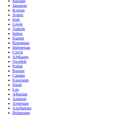
Russian
Japanese
Korean
Arabic
Irish
Greek
Turkish
Italian
Danish
Romanian
Indonesian
Czech
Afrikaans
Swedish
Polish
Basque
Catalan
Esperanto
Hindi
Lao
Albanian
Amharic
Armenian
Azerbaijani
Belarusian