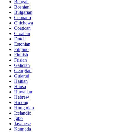
Bengali
Bosnian
Bulgarian
Cebuano
Chichewa
Corsican
Croatian
Dutch
Estonian
Filipino
Finnish
Frisian
Galician
Georgian
Gujarati
Haitian
Hausa
Hawaiian
Hebrew
Hmong
Hungarian
Icelandic
Igbo
Javanese
Kannada