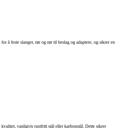
 å feste slanger, rør og rør til beslag og adaptere, og sikrer en
itet, vanligvis rustfritt stål eller karbonstål. Dette sikrer