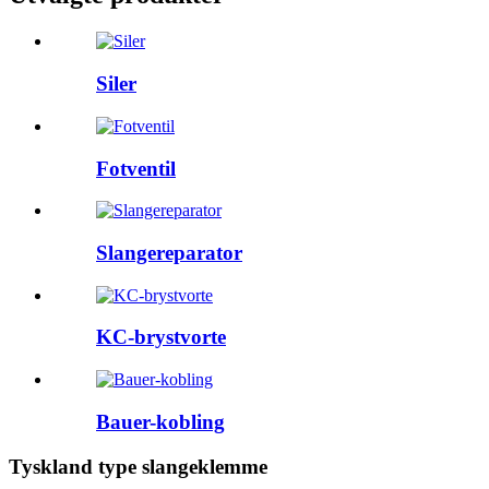
Siler
Fotventil
Slangereparator
KC-brystvorte
Bauer-kobling
Tyskland type slangeklemme