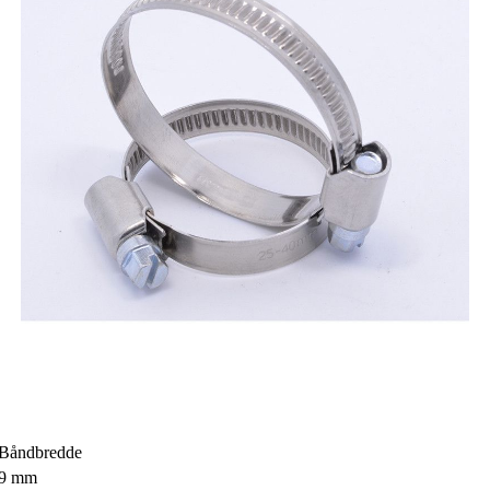
Båndbredde
9 mm