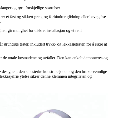
nger og rør i forskjellige størrelser.
et fast og sikkert grep, og forhindrer glidning eller bevegelse
.
en gir mulighet for diskret installasjon og et rent
rundige tester, inkludert trykk- og lekkasjetester, for å sikre at
r de totale kostnadene og avfallet. Den kan enkelt demonteres og
e designen, den slitesterke konstruksjonen og den brukervennlige
 lekkasjefrie ytelse sikrer denne klemmen integriteten og