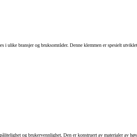
 ulike bransjer og bruksområder. Denne klemmen er spesielt utviklet for
itelighet og brukervennlighet. Den er konstruert av materialer av høy kval