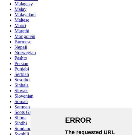
Malagasy
Malay
Malayalam
Maltese
Maori
Marathi
Mongolian
Burmese
Nepali
Norwegian
Pashto
Persian
Punjabi
Serbian
Sesotho
Sinhala
Slovak
Slovenian
Somali
Samoan
Scots Gaelic
Shona
Sindhi
Sundanese
Swahili