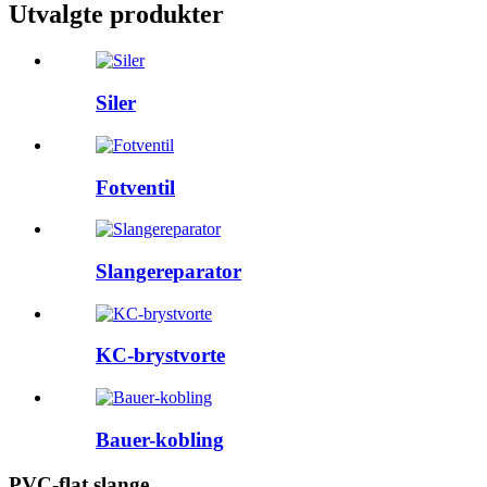
Utvalgte produkter
Siler
Fotventil
Slangereparator
KC-brystvorte
Bauer-kobling
PVC-flat slange