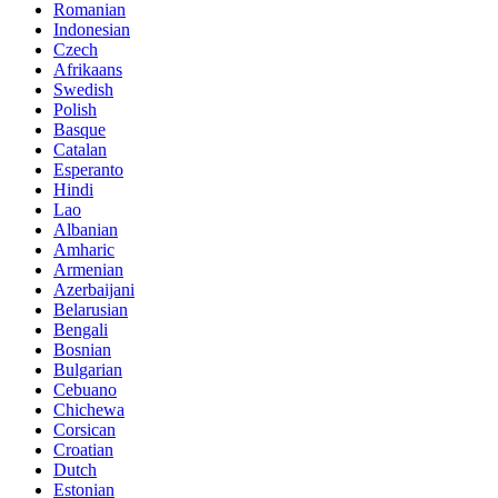
Romanian
Indonesian
Czech
Afrikaans
Swedish
Polish
Basque
Catalan
Esperanto
Hindi
Lao
Albanian
Amharic
Armenian
Azerbaijani
Belarusian
Bengali
Bosnian
Bulgarian
Cebuano
Chichewa
Corsican
Croatian
Dutch
Estonian