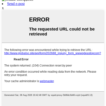
Send e-post
x