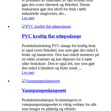
er produsert av materialer av høy kvalitet som
gjør den svært slitesterk og fleksibel. Denne
funksjonen gjør den ideell for bruk i tøffe
industrielle omgivelser, der...
Les mer
PVC kraftig flat utløpsslange
Produktinnledning PVC-slange for kraftig bruk
er også svært fleksibel, noe som gjør den enkel å
bruke og manøvrere. Den kan enkelt monteres på
en rekke systemer og kan tilpasses for å møte
ulike brukskrav. Den er også lett, noe som gjør
den enkel å håndtere og flytte rundt, ...
Les mer
Vannpumpeslangesett
Produktintroduksjon Avslutningsvis er
vannpumpeslangesettet et viktig verktøy for alle
som trenger en pålitelig og effektiv