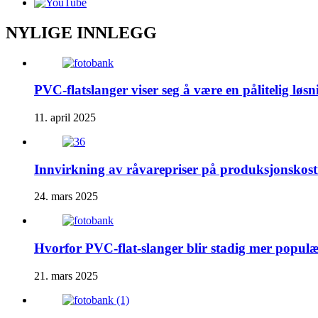
NYLIGE INNLEGG
PVC-flatslanger viser seg å være en pålitelig løs
11. april 2025
Innvirkning av råvarepriser på produksjonskos
24. mars 2025
Hvorfor PVC-flat-slanger blir stadig mer popul
21. mars 2025