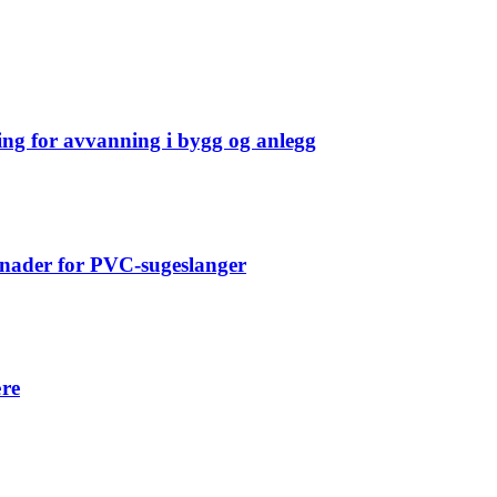
ning for avvanning i bygg og anlegg
tnader for PVC-sugeslanger
ære