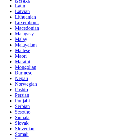
Kyrgyz
Latin
Latvian
Lithuanian
Luxembou..
Macedonian
Malagasy
Malay
Malayalam
Maltese
Maori
Marathi
Mongolian
Burmese
Nepali
Norwegian
Pashto
Persian
Punjabi
Serbian
Sesotho
Sinhala
Slovak
Slovenian
Somali