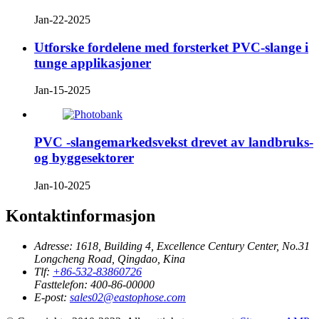
Jan-22-2025
Utforske fordelene med forsterket PVC-slange i
tunge applikasjoner
Jan-15-2025
PVC -slangemarkedsvekst drevet av landbruks-
og byggesektorer
Jan-10-2025
Kontaktinformasjon
Adresse:
1618, Building 4, Excellence Century Center, No.31
Longcheng Road, Qingdao, Kina
Tlf:
+86-532-83860726
Fasttelefon:
400-86-00000
E-post:
sales02@eastophose.com