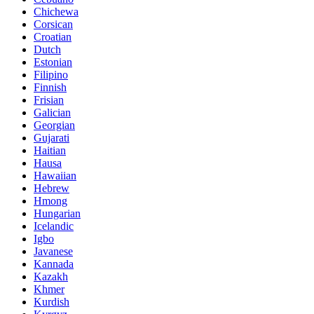
Chichewa
Corsican
Croatian
Dutch
Estonian
Filipino
Finnish
Frisian
Galician
Georgian
Gujarati
Haitian
Hausa
Hawaiian
Hebrew
Hmong
Hungarian
Icelandic
Igbo
Javanese
Kannada
Kazakh
Khmer
Kurdish