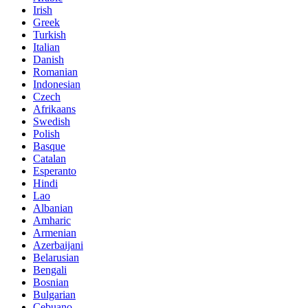
Irish
Greek
Turkish
Italian
Danish
Romanian
Indonesian
Czech
Afrikaans
Swedish
Polish
Basque
Catalan
Esperanto
Hindi
Lao
Albanian
Amharic
Armenian
Azerbaijani
Belarusian
Bengali
Bosnian
Bulgarian
Cebuano